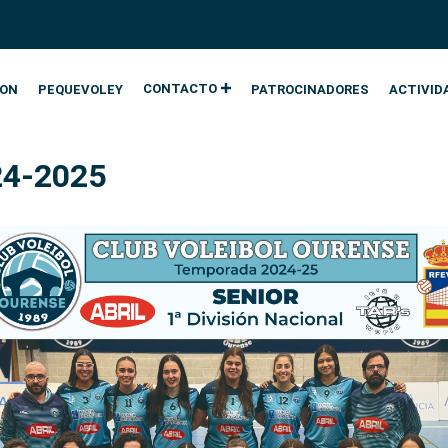
CONTACTO
ION
PEQUEVOLEY
PATROCINADORES
ACTIVID
24-2025