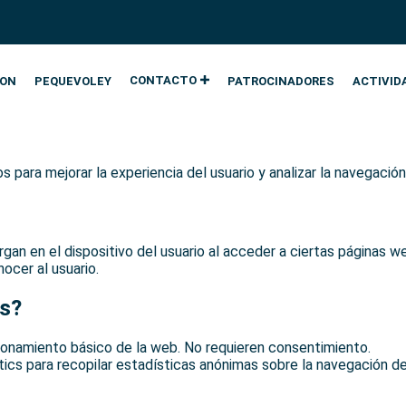
CONTACTO
ION
PEQUEVOLEY
PATROCINADORES
ACTIVID
s para mejorar la experiencia del usuario y analizar la navegación
an en el dispositivo del usuario al acceder a ciertas páginas w
nocer al usuario.
os?
ionamiento básico de la web. No requieren consentimiento.
s para recopilar estadísticas anónimas sobre la navegación de l