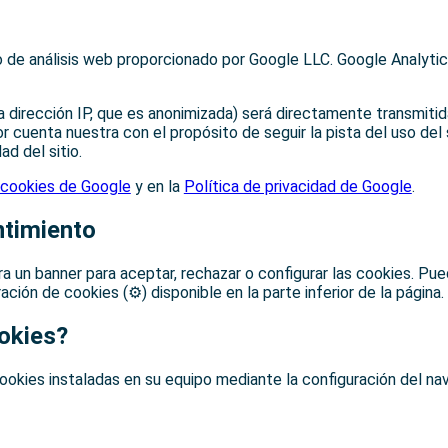
io de análisis web proporcionado por Google LLC. Google Analytics
a dirección IP, que es anonimizada) será directamente transmiti
 cuenta nuestra con el propósito de seguir la pista del uso del s
ad del sitio.
 cookies de Google
y en la
Política de privacidad de Google
.
ntimiento
ra un banner para aceptar, rechazar o configurar las cookies. Pu
ón de cookies (⚙️) disponible en la parte inferior de la página.
okies?
 cookies instaladas en su equipo mediante la configuración del n