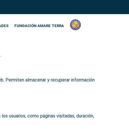
ADES
FUNDACIÓN AMARE TERRA
.
eb. Permiten almacenar y recuperar información
os usuarios, como páginas visitadas, duración,