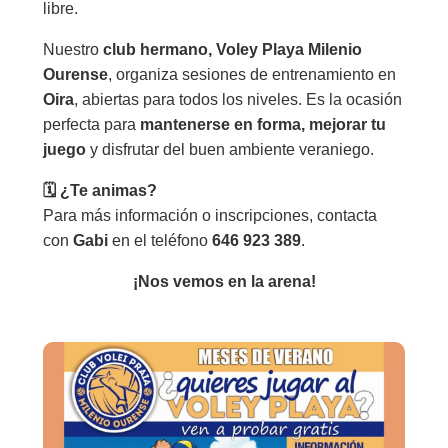
libre.
Nuestro
club hermano, Voley Playa Milenio
Ourense
, organiza sesiones de entrenamiento en
Oira
, abiertas para todos los niveles. Es la ocasión
perfecta para
mantenerse en forma, mejorar tu
juego
y disfrutar del buen ambiente veraniego.
🗓 ¿Te animas?
Para más información o inscripciones, contacta
con
Gabi
en el teléfono
646 923 389
.
¡Nos vemos en la arena!